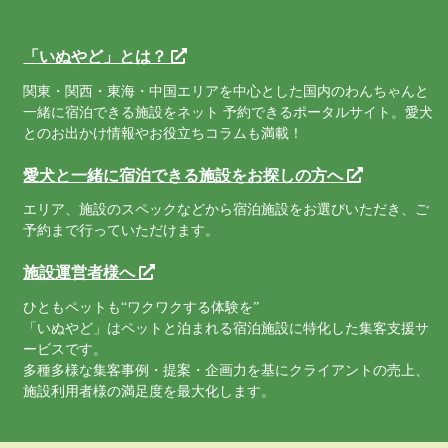
「いぬやど」とは？
関東・関西・東海・中国エリアを中心とした国内のわんちゃんと
一緒に宿泊できる施設をネット 予約できるポータルサイト。愛犬
とのお出かけ情報やお役立ちコラムも満載！
愛犬と一緒に宿泊できる施設をお探しの方へ
エリア、施設のスペックなどから宿泊施設をお選びいただき、ご
予約まで行っていただけます。
施設運営者様へ
ひともペットも“ワクワクする体験を”
「いぬやど」はペットと泊まれる宿泊施設に特化した集客支援サ
ービスです。
多種多様な集客事例・提案・企画力を基にクライアントの売上、
施設利用者様の満足度を最大化します。