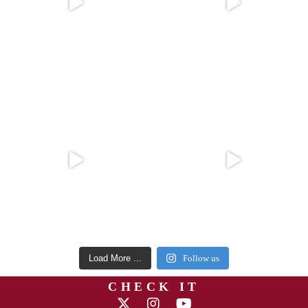
Load More ...
Follow us
CHECK IT