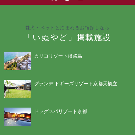
愛犬・ペットと泊まれるお宿探しなら
「いぬやど」掲載施設
カリコリゾート淡路島
グランデ ドギーズリゾート京都天橋立
ドッグスパリゾート京都